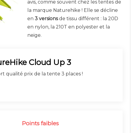
avis, comme souvent chez les tentes de
la marque Naturehike ! Elle se décline
en
3 versions
de tissu différent : la 20D
en nylon, la 210T en polyester et la
neige.
ureHike Cloud Up 3
t qualité prix de la tente 3 places !
Points faibles