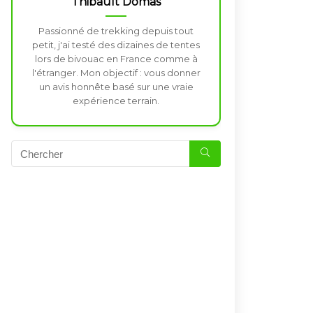
Thibault Domas
Passionné de trekking depuis tout
petit, j'ai testé des dizaines de tentes
lors de bivouac en France comme à
l'étranger. Mon objectif : vous donner
un avis honnête basé sur une vraie
expérience terrain.