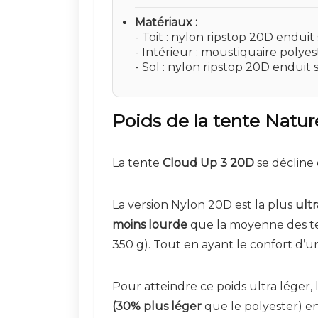
Matériaux
- Toit : nylon ripstop 20D enduit 
- Intérieur : moustiquaire polyes
- Sol : nylon ripstop 20D enduit s
Poids de la tente Natu
La tente
Cloud Up 3 20D
se décline 
La version Nylon 20D est la plus
ultr
moins lourde
que la moyenne des te
350 g). Tout en ayant le confort d’
Pour atteindre ce poids ultra léger, 
(30% plus léger
que le polyester) en