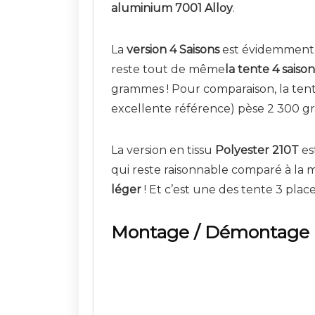
aluminium 7001 Alloy
.
La
version 4 Saisons
est évidemment 
reste tout de même
la tente 4 saiso
grammes ! Pour comparaison, la tent
excellente référence) pèse 2 300 
La version en tissu
Polyester 210T
es
qui reste raisonnable comparé à l
léger
! Et c’est une des tente 3 plac
Montage / Démontage