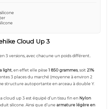
silicone
ter
ilicone
rehike Cloud Up 3
en 3 versions, avec chacune un poids différent..
a light
, en effet elle pèse
1 850 grammes
, soit
21%
ntes 3 places du marché (moyenne à environ 2
une structure autoportante en arceau à double Y.
la cloud up 3 est équipé d’un tissu fin en
Nylon
duit silicone. Ainsi que d’une
armature légère en