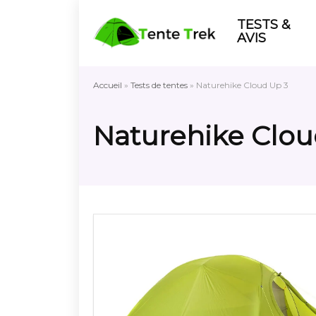
TESTS &
AVIS
Accueil
»
Tests de tentes
»
Naturehike Cloud Up 3
Naturehike Clou