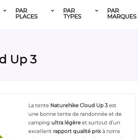
PAR
PAR
PAR
PLACES
TYPES
MARQUES
d Up 3
La tente
Naturehike Cloud Up 3
est
une bonne tente de randonnée et de
camping
ultra légère
et surtout d’un
excellent
rapport qualité prix
à notre