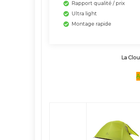
Rapport qualité / prix
Ultra light
Montage rapide
La Clou
A