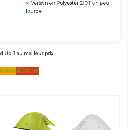
Version en
Polyester 210T
un peu
lourde
d Up 3 au meilleur prix
mazon
AliExpress