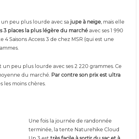
un peu plus lourde avec sa
jupe à neige
, mais elle
ns 3 places la plus légère du marché
avec ses 1 990
e 4 Saisons Access 3 de chez MSR (qui est une
grammes.
t un peu plus lourde avec ses 2 220 grammes. Ce
a moyenne du marché.
Par contre son prix est ultra
es les moins chères.
Une fois la journée de randonnée
terminée, la tente Naturehike Cloud
Up 3 est
très facile à sortir du sac et à