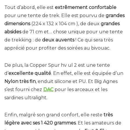
Tout d’abord, elle est
extrêmement confortable
pour une tente de trek. Elle est pourvu de
grandes
dimensions
(224 x 132 x 104 cm ), de deux
grandes
absides
de 71 cm et… chose unique pour une tente
de trekking : de
deux auvents
! Ce qui sera très
apprécié pour profiter des soirées au bivouac.
De plus, la Copper Spur hv ul 2 est une tente
d’
excellente qualité
. En effet, elle est équipée d’un
Nylon très fin
, enduit silicone et PU. Et Big Agnes
s’est fourni chez
DAC
pour les arceaux et les
sardines ultralight.
Enfin, malgré son grand confort, elle reste
très
légère avec ses 1 420 grammes
. Et les amateurs de