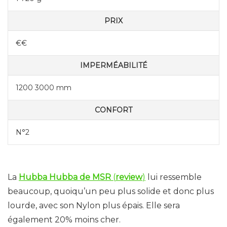
PRIX
€€
IMPERMÉABILITÉ
1200 3000 mm
CONFORT
N°2
La
Hubba Hubba de MSR
(
review
)
lui ressemble
beaucoup, quoiqu’un peu plus solide et donc plus
lourde, avec son Nylon plus épais. Elle sera
également 20% moins cher.