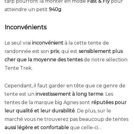
tarp pourront la monter en mode
Fast & Fly
pour
atteindre un petit
940g
.
Inconvénients
Le seul vrai
inconvénient
à la cette tente de
randonnée est son
prix
, qui est
sensiblement plus
cher que la moyenne des tentes
de notre sélection
Tente Trek.
Cependant, il faut garder en tête que ce genre de
tente est un
investissement à long terme
. Les
tentes de la marque big Agnes sont
réputées pour
leur qualité et leur durabilité
. De plus, sur le
marché vous ne trouverez pas beaucoup de tentes
aussi légère et confortable
que celle-ci…