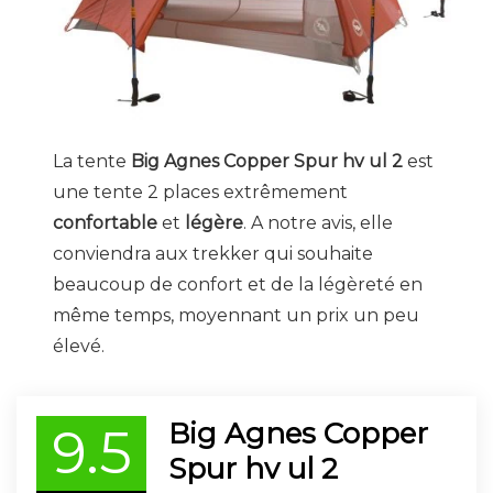
La tente
Big Agnes Copper Spur hv ul 2
est
une tente 2 places extrêmement
confortable
et
légère
. A notre avis, elle
conviendra aux trekker qui souhaite
beaucoup de confort et de la légèreté en
même temps, moyennant un prix un peu
élevé.
Big Agnes Copper
9.5
Spur hv ul 2