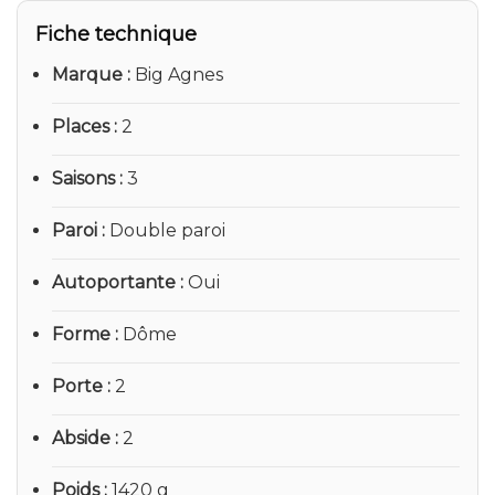
Fiche technique
Marque
Big Agnes
Places
2
Saisons
3
Paroi
Double paroi
Autoportante
Oui
Forme
Dôme
Porte
2
Abside
2
Poids
1420 g