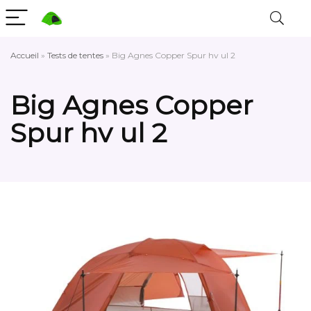
Accueil
»
Tests de tentes
»
Big Agnes Copper Spur hv ul 2
Big Agnes Copper
Spur hv ul 2