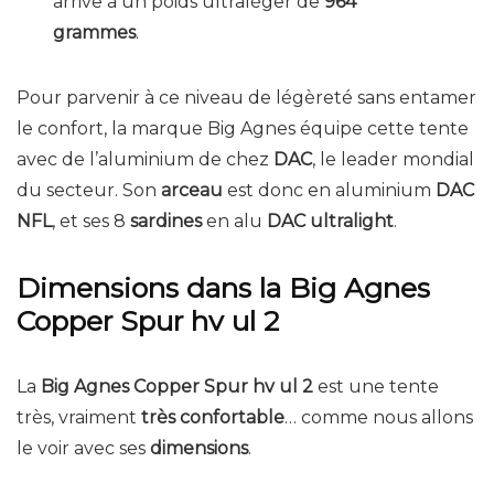
arrive à un poids ultraléger de
964
grammes
.
Pour parvenir à ce niveau de légèreté sans entamer
le confort, la marque Big Agnes équipe cette tente
avec de l’aluminium de chez
DAC
, le leader mondial
du secteur. Son
arceau
est donc en aluminium
DAC
NFL
, et ses 8
sardines
en alu
DAC ultralight
.
Dimensions dans la Big Agnes
Copper Spur hv ul 2
La
Big Agnes Copper Spur hv ul 2
est une tente
très, vraiment
très confortable
… comme nous allons
le voir avec ses
dimensions
.