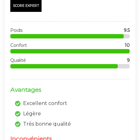
SCORE EXPERT
Poids
9.5
Confort
10
Qualité
9
Avantages
Excellent confort
Légère
Très bonne qualité
Inconvénients