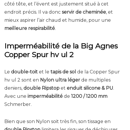
côté tête, et l’évent est justement situé à cet
endroit précis. Il va donc
servir de cheminée
, et
mieux aspirer l’air chaud et humide, pour une
meilleure respirabilité
.
Imperméabilité de la Big Agnes
Copper Spur hv ul 2
Le
double-toit
et le
tapis de sol
de la Copper Spur
hv ul 2 sont en
Nylon ultra léger
de multiples
deniers,
double Ripstop
et
enduit silicone & PU
.
Avec une
imperméabilité
de
1200 / 1200 mm
Schmerber.
Bien que son Nylon soit très fin, son tissage en
double Ripstop
limitera les risques de déchirures.